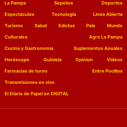
La Pampa
Sepelios
Deportes
Espectáculos
Tecnología
Linea Abierta
Turismo
Salud
Edictos
País
Mundo
Culturales
Agro La Pampa
Cocina y Gastronomía
Suplementos Anuales
Horóscopo
Quiniela
Opinion
Videos
Farmacias de turno
Entre Pocillos
Transmisiones en vivo
El Diario de Papel en DIGITAL