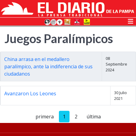
Juegos Paralímpicos
08
China arrasa en el medallero
Septiembre
paralímpico, ante la indiferencia de sus
2024
ciudadanos
30 Julio
Avanzaron Los Leones
2021
primera
1
2
última