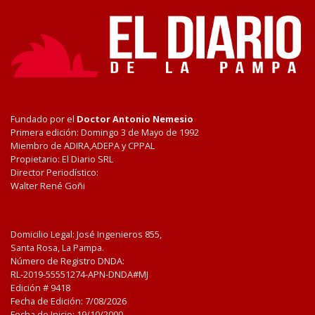
Fundado por el
Doctor Antonio Nemesio
Primera edición: Domingo 3 de Mayo de 1992
Miembro de ADIRA,ADEPA y CPPAL
Propietario: El Diario SRL
Director Periodístico:
Walter René Goñi
Domicilio Legal: José Ingenieros 855,
Santa Rosa, La Pampa.
Número de Registro DNDA:
RL-2019-55551274-APN-DNDA#MJ
Edición #
9418
Fecha de Edición:
7/08/2026
Fecha de Inicio: 19/10/2000