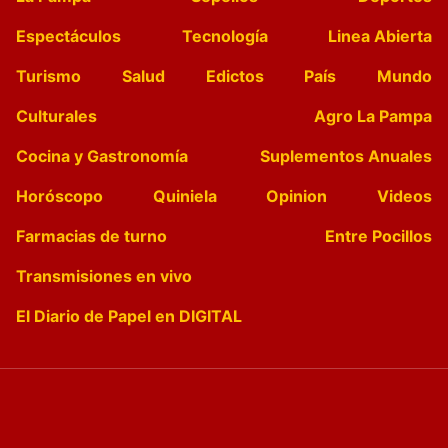
Espectáculos
Tecnología
Linea Abierta
Turismo
Salud
Edictos
País
Mundo
Culturales
Agro La Pampa
Cocina y Gastronomía
Suplementos Anuales
Horóscopo
Quiniela
Opinion
Videos
Farmacias de turno
Entre Pocillos
Transmisiones en vivo
El Diario de Papel en DIGITAL