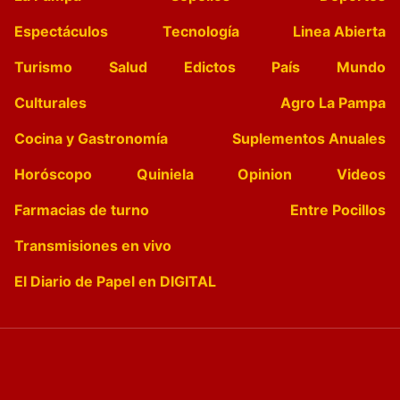
Espectáculos
Tecnología
Linea Abierta
Turismo
Salud
Edictos
País
Mundo
Culturales
Agro La Pampa
Cocina y Gastronomía
Suplementos Anuales
Horóscopo
Quiniela
Opinion
Videos
Farmacias de turno
Entre Pocillos
Transmisiones en vivo
El Diario de Papel en DIGITAL