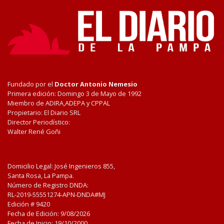
Fundado por el
Doctor Antonio Nemesio
Primera edición: Domingo 3 de Mayo de 1992
Miembro de ADIRA,ADEPA y CPPAL
Propietario: El Diario SRL
Director Periodístico:
Walter René Goñi
Domicilio Legal: José Ingenieros 855,
Santa Rosa, La Pampa.
Número de Registro DNDA:
RL-2019-55551274-APN-DNDA#MJ
Edición #
9420
Fecha de Edición:
9/08/2026
Fecha de Inicio: 19/10/2000