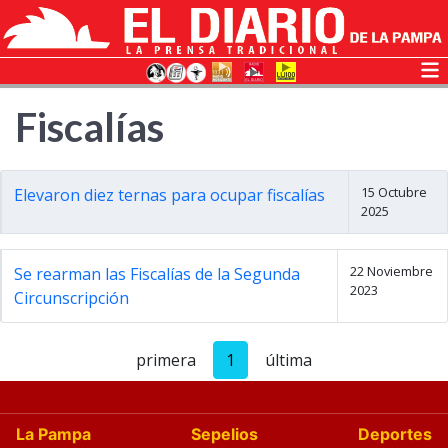
Fiscalías
15 Octubre
Elevaron diez ternas para ocupar fiscalías
2025
22 Noviembre
Se rearman las Fiscalías de la Segunda
2023
Circunscripción
primera
1
última
La Pampa
Sepelios
Deportes