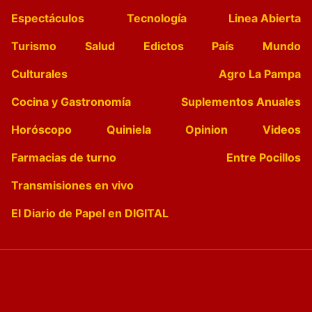
Espectáculos
Tecnología
Linea Abierta
Turismo
Salud
Edictos
País
Mundo
Culturales
Agro La Pampa
Cocina y Gastronomía
Suplementos Anuales
Horóscopo
Quiniela
Opinion
Videos
Farmacias de turno
Entre Pocillos
Transmisiones en vivo
El Diario de Papel en DIGITAL