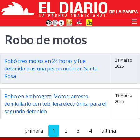
Robo de motos
21 Marzo
Robó tres motos en 24 horas y fue
2026
detenido tras una persecución en Santa
Rosa
13 Marzo
Robo en Ambrogetti Motos: arresto
2026
domiciliario con tobillera electrónica para el
segundo detenido
primera
1
2
3
4
última