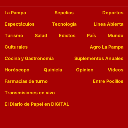
La Pampa
Sepelios
Deportes
Espectáculos
Tecnología
Linea Abierta
Turismo
Salud
Edictos
País
Mundo
Culturales
Agro La Pampa
Cocina y Gastronomía
Suplementos Anuales
Horóscopo
Quiniela
Opinion
Videos
Farmacias de turno
Entre Pocillos
Transmisiones en vivo
El Diario de Papel en DIGITAL