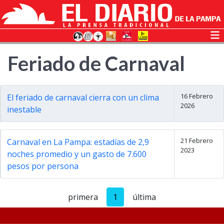
Feriado de Carnaval
16 Febrero
El feriado de carnaval cierra con un clima
2026
inestable
21 Febrero
Carnaval en La Pampa: estadías de 2,9
2023
noches promedio y un gasto de 7.600
pesos por persona
primera
1
última