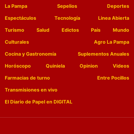
La Pampa
Sepelios
Deportes
Espectáculos
Tecnología
Linea Abierta
Turismo
Salud
Edictos
País
Mundo
Culturales
Agro La Pampa
Cocina y Gastronomía
Suplementos Anuales
Horóscopo
Quiniela
Opinion
Videos
Farmacias de turno
Entre Pocillos
Transmisiones en vivo
El Diario de Papel en DIGITAL