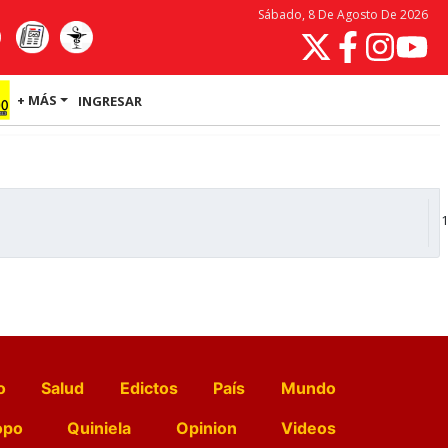
Sábado, 8 De Agosto De 2026
+ MÁS
INGRESAR
1
o
Salud
Edictos
País
Mundo
opo
Quiniela
Opinion
Videos