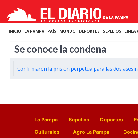
INICIO
LA PAMPA
PAÍS
MUNDO
DEPORTES
SEPELIOS
LINEA 
Se conoce la condena
Confirmaron la prisión perpetua para las dos asesi
La Pampa
Sepelios
Deportes
E
Culturales
Agro La Pampa
Cocin