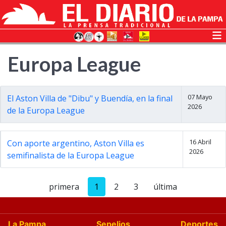
Europa League
07 Mayo
El Aston Villa de "Dibu" y Buendía, en la final
2026
de la Europa League
16 Abril
Con aporte argentino, Aston Villa es
2026
semifinalista de la Europa League
primera
1
2
3
última
La Pampa
Sepelios
Deportes