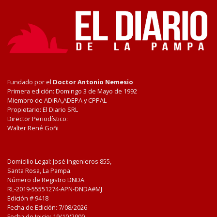
Fundado por el
Doctor Antonio Nemesio
Primera edición: Domingo 3 de Mayo de 1992
Miembro de ADIRA,ADEPA y CPPAL
Propietario: El Diario SRL
Director Periodístico:
Walter René Goñi
Domicilio Legal: José Ingenieros 855,
Santa Rosa, La Pampa.
Número de Registro DNDA:
RL-2019-55551274-APN-DNDA#MJ
Edición #
9418
Fecha de Edición:
7/08/2026
Fecha de Inicio: 19/10/2000