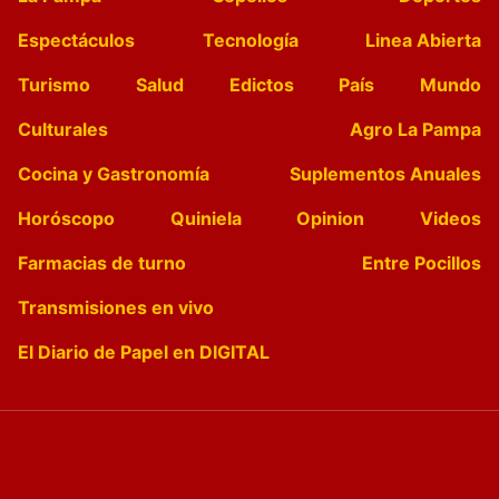
Espectáculos
Tecnología
Linea Abierta
Turismo
Salud
Edictos
País
Mundo
Culturales
Agro La Pampa
Cocina y Gastronomía
Suplementos Anuales
Horóscopo
Quiniela
Opinion
Videos
Farmacias de turno
Entre Pocillos
Transmisiones en vivo
El Diario de Papel en DIGITAL