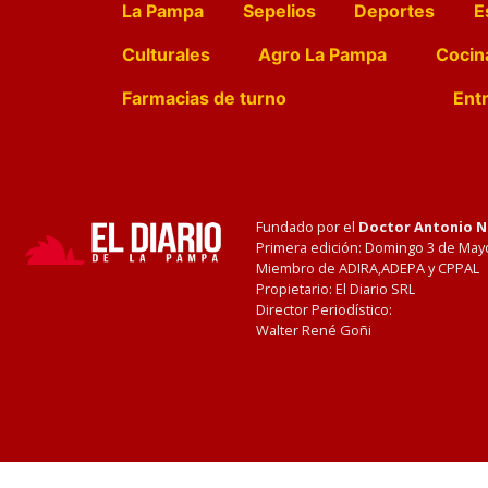
La Pampa
Sepelios
Deportes
E
Culturales
Agro La Pampa
Cocin
Farmacias de turno
Entr
Fundado por el
Doctor Antonio 
Primera edición: Domingo 3 de May
Miembro de ADIRA,ADEPA y CPPAL
Propietario: El Diario SRL
Director Periodístico:
Walter René Goñi