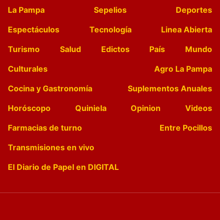
La Pampa
Sepelios
Deportes
Espectáculos
Tecnología
Linea Abierta
Turismo
Salud
Edictos
País
Mundo
Culturales
Agro La Pampa
Cocina y Gastronomía
Suplementos Anuales
Horóscopo
Quiniela
Opinion
Videos
Farmacias de turno
Entre Pocillos
Transmisiones en vivo
El Diario de Papel en DIGITAL