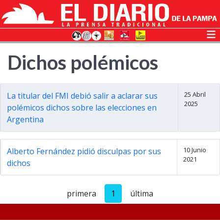
Dichos polémicos
25 Abril
La titular del FMI debió salir a aclarar sus
2025
polémicos dichos sobre las elecciones en
Argentina
10 Junio
Alberto Fernández pidió disculpas por sus
2021
dichos
primera
1
última