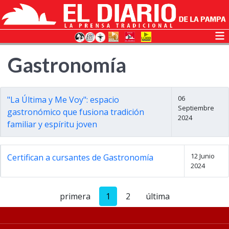
Gastronomía
06
"La Última y Me Voy": espacio
Septiembre
gastronómico que fusiona tradición
2024
familiar y espíritu joven
12 Junio
Certifican a cursantes de Gastronomía
2024
primera
1
2
última