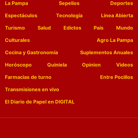
La Pampa
Sepelios
Deportes
Espectáculos
Tecnología
Linea Abierta
Turismo
Salud
Edictos
País
Mundo
Culturales
Agro La Pampa
Cocina y Gastronomía
Suplementos Anuales
Horóscopo
Quiniela
Opinion
Videos
Farmacias de turno
Entre Pocillos
Transmisiones en vivo
El Diario de Papel en DIGITAL