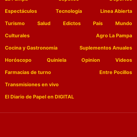
Espectáculos
Tecnología
Linea Abierta
Turismo
Salud
Edictos
País
Mundo
Culturales
Agro La Pampa
Cocina y Gastronomía
Suplementos Anuales
Horóscopo
Quiniela
Opinion
Videos
Farmacias de turno
Entre Pocillos
Transmisiones en vivo
El Diario de Papel en DIGITAL