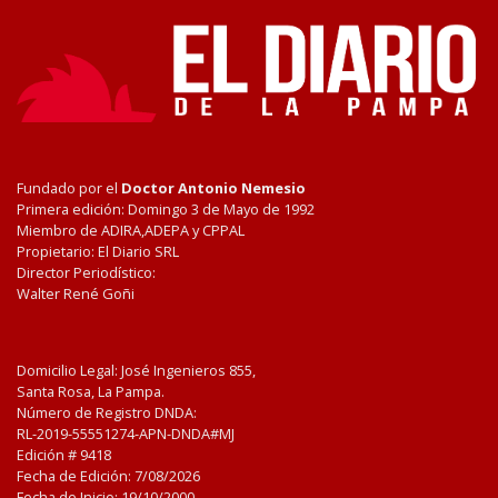
Fundado por el
Doctor Antonio Nemesio
Primera edición: Domingo 3 de Mayo de 1992
Miembro de ADIRA,ADEPA y CPPAL
Propietario: El Diario SRL
Director Periodístico:
Walter René Goñi
Domicilio Legal: José Ingenieros 855,
Santa Rosa, La Pampa.
Número de Registro DNDA:
RL-2019-55551274-APN-DNDA#MJ
Edición #
9418
Fecha de Edición:
7/08/2026
Fecha de Inicio: 19/10/2000