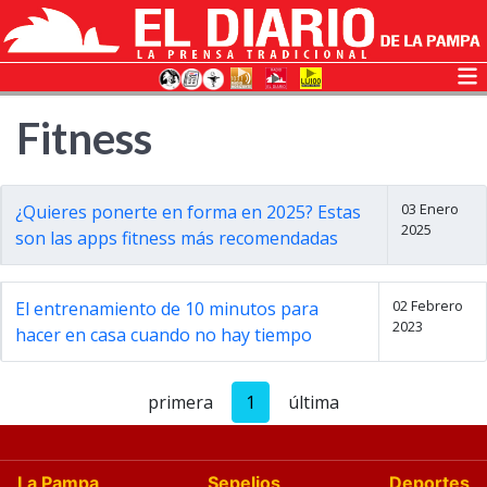
Fitness
03 Enero
¿Quieres ponerte en forma en 2025? Estas
2025
son las apps fitness más recomendadas
02 Febrero
El entrenamiento de 10 minutos para
2023
hacer en casa cuando no hay tiempo
primera
1
última
La Pampa
Sepelios
Deportes