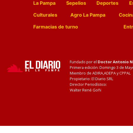
La Pampa
Sepelios
Deportes
E
Culturales
Agro La Pampa
Cocin
Farmacias de turno
Entr
Fundado por el
Doctor Antonio 
Primera edición: Domingo 3 de May
Miembro de ADIRA,ADEPA y CPPAL
Propietario: El Diario SRL
Director Periodístico:
Walter René Goñi