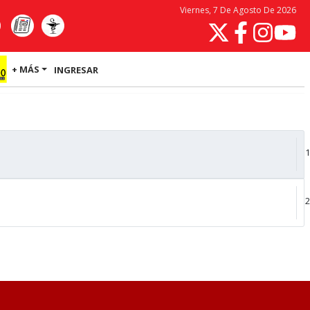
Viernes, 7 De Agosto De 2026
+ MÁS
INGRESAR
1
2