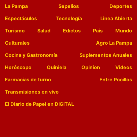
La Pampa
Sepelios
Deportes
Espectáculos
Tecnología
Linea Abierta
Turismo
Salud
Edictos
País
Mundo
Culturales
Agro La Pampa
Cocina y Gastronomía
Suplementos Anuales
Horóscopo
Quiniela
Opinion
Videos
Farmacias de turno
Entre Pocillos
Transmisiones en vivo
El Diario de Papel en DIGITAL