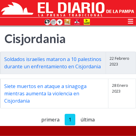
Cisjordania
22 Febrero
Soldados israelíes mataron a 10 palestinos
2023
durante un enfrentamiento en Cisjordania
28 Enero
Siete muertos en ataque a sinagoga
2023
mientras aumenta la violencia en
Cisjordania
primera
1
última