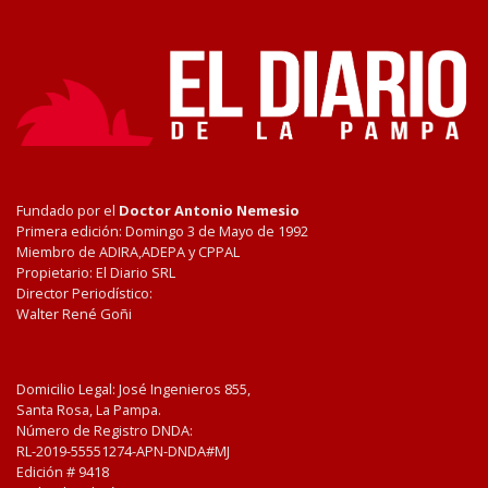
Fundado por el
Doctor Antonio Nemesio
Primera edición: Domingo 3 de Mayo de 1992
Miembro de ADIRA,ADEPA y CPPAL
Propietario: El Diario SRL
Director Periodístico:
Walter René Goñi
Domicilio Legal: José Ingenieros 855,
Santa Rosa, La Pampa.
Número de Registro DNDA:
RL-2019-55551274-APN-DNDA#MJ
Edición #
9418