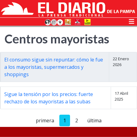
Centros mayoristas
22 Enero
El consumo sigue sin repuntar: cómo le fue
2026
a los mayoristas, supermercados y
shoppings
17 Abril
Sigue la tensión por los precios: fuerte
2025
rechazo de los mayoristas a las subas
primera
1
2
última