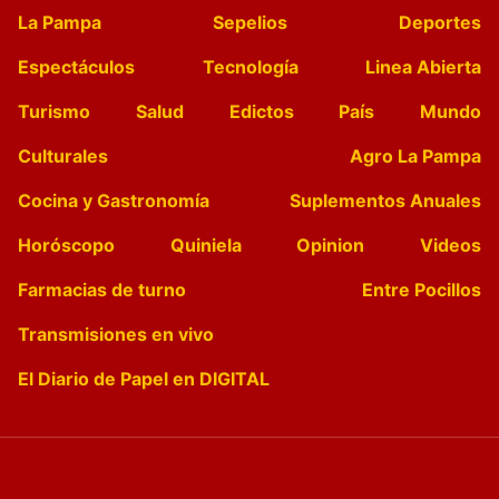
La Pampa
Sepelios
Deportes
Espectáculos
Tecnología
Linea Abierta
Turismo
Salud
Edictos
País
Mundo
Culturales
Agro La Pampa
Cocina y Gastronomía
Suplementos Anuales
Horóscopo
Quiniela
Opinion
Videos
Farmacias de turno
Entre Pocillos
Transmisiones en vivo
El Diario de Papel en DIGITAL