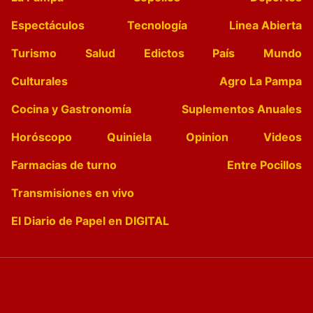
Espectáculos
Tecnología
Linea Abierta
Turismo
Salud
Edictos
País
Mundo
Culturales
Agro La Pampa
Cocina y Gastronomía
Suplementos Anuales
Horóscopo
Quiniela
Opinion
Videos
Farmacias de turno
Entre Pocillos
Transmisiones en vivo
El Diario de Papel en DIGITAL