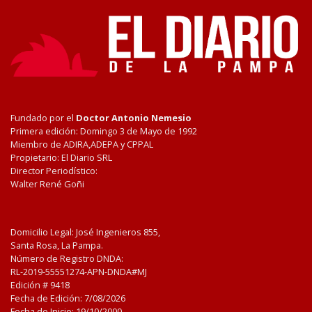
Fundado por el
Doctor Antonio Nemesio
Primera edición: Domingo 3 de Mayo de 1992
Miembro de ADIRA,ADEPA y CPPAL
Propietario: El Diario SRL
Director Periodístico:
Walter René Goñi
Domicilio Legal: José Ingenieros 855,
Santa Rosa, La Pampa.
Número de Registro DNDA:
RL-2019-55551274-APN-DNDA#MJ
Edición #
9418
Fecha de Edición:
7/08/2026
Fecha de Inicio: 19/10/2000