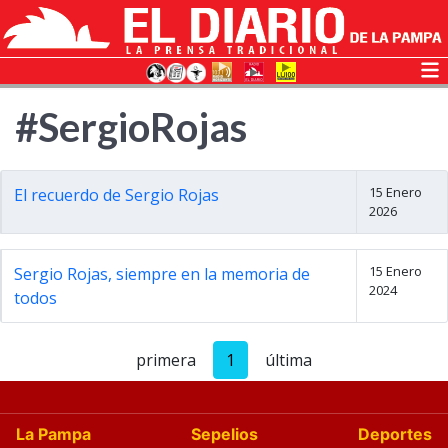
#SergioRojas
15 Enero
El recuerdo de Sergio Rojas
2026
15 Enero
Sergio Rojas, siempre en la memoria de
2024
todos
primera
1
última
La Pampa
Sepelios
Deportes