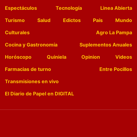
Espectáculos
Tecnología
Linea Abierta
Turismo
Salud
Edictos
País
Mundo
Culturales
Agro La Pampa
Cocina y Gastronomía
Suplementos Anuales
Horóscopo
Quiniela
Opinion
Videos
Farmacias de turno
Entre Pocillos
Transmisiones en vivo
El Diario de Papel en DIGITAL