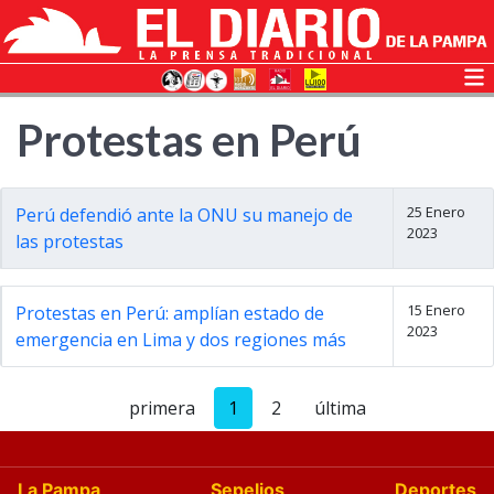
Protestas en Perú
25 Enero
Perú defendió ante la ONU su manejo de
2023
las protestas
15 Enero
Protestas en Perú: amplían estado de
2023
emergencia en Lima y dos regiones más
primera
1
2
última
La Pampa
Sepelios
Deportes