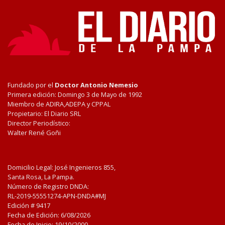
Fundado por el
Doctor Antonio Nemesio
Primera edición: Domingo 3 de Mayo de 1992
Miembro de ADIRA,ADEPA y CPPAL
Propietario: El Diario SRL
Director Periodístico:
Walter René Goñi
Domicilio Legal: José Ingenieros 855,
Santa Rosa, La Pampa.
Número de Registro DNDA:
RL-2019-55551274-APN-DNDA#MJ
Edición #
9417
Fecha de Edición:
6/08/2026
Fecha de Inicio: 19/10/2000