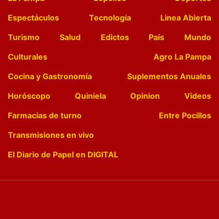
Espectáculos
Tecnología
Linea Abierta
Turismo
Salud
Edictos
País
Mundo
Culturales
Agro La Pampa
Cocina y Gastronomía
Suplementos Anuales
Horóscopo
Quiniela
Opinion
Videos
Farmacias de turno
Entre Pocillos
Transmisiones en vivo
El Diario de Papel en DIGITAL