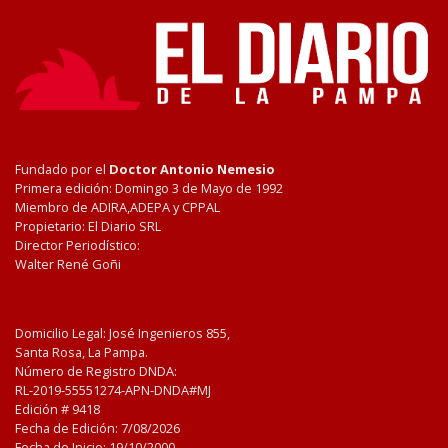
Fundado por el
Doctor Antonio Nemesio
Primera edición: Domingo 3 de Mayo de 1992
Miembro de ADIRA,ADEPA y CPPAL
Propietario: El Diario SRL
Director Periodístico:
Walter René Goñi
Domicilio Legal: José Ingenieros 855,
Santa Rosa, La Pampa.
Número de Registro DNDA:
RL-2019-55551274-APN-DNDA#MJ
Edición #
9418
Fecha de Edición:
7/08/2026
Fecha de Inicio: 19/10/2000