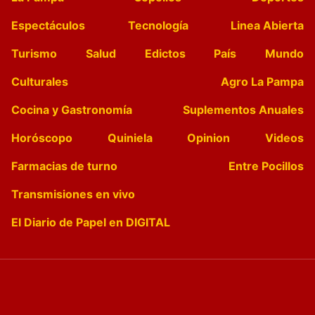
Espectáculos
Tecnología
Linea Abierta
Turismo
Salud
Edictos
País
Mundo
Culturales
Agro La Pampa
Cocina y Gastronomía
Suplementos Anuales
Horóscopo
Quiniela
Opinion
Videos
Farmacias de turno
Entre Pocillos
Transmisiones en vivo
El Diario de Papel en DIGITAL