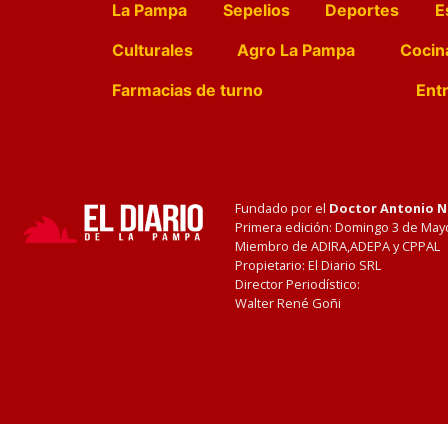
La Pampa
Sepelios
Deportes
E
Culturales
Agro La Pampa
Cocin
Farmacias de turno
Entr
Fundado por el
Doctor Antonio 
Primera edición: Domingo 3 de May
Miembro de ADIRA,ADEPA y CPPAL
Propietario: El Diario SRL
Director Periodístico:
Walter René Goñi