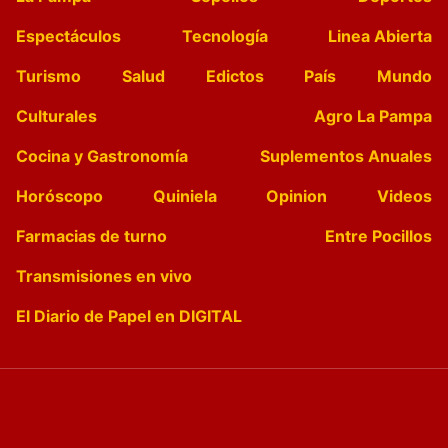
Espectáculos
Tecnología
Linea Abierta
Turismo
Salud
Edictos
País
Mundo
Culturales
Agro La Pampa
Cocina y Gastronomía
Suplementos Anuales
Horóscopo
Quiniela
Opinion
Videos
Farmacias de turno
Entre Pocillos
Transmisiones en vivo
El Diario de Papel en DIGITAL