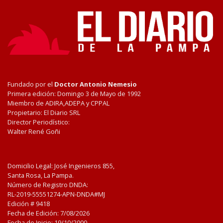
Fundado por el
Doctor Antonio Nemesio
Primera edición: Domingo 3 de Mayo de 1992
Miembro de ADIRA,ADEPA y CPPAL
Propietario: El Diario SRL
Director Periodístico:
Walter René Goñi
Domicilio Legal: José Ingenieros 855,
Santa Rosa, La Pampa.
Número de Registro DNDA:
RL-2019-55551274-APN-DNDA#MJ
Edición #
9418
Fecha de Edición:
7/08/2026
Fecha de Inicio: 19/10/2000