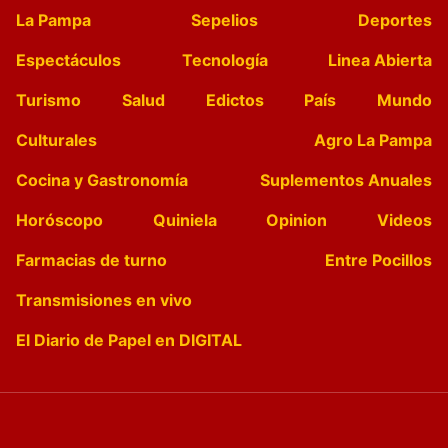
La Pampa
Sepelios
Deportes
Espectáculos
Tecnología
Linea Abierta
Turismo
Salud
Edictos
País
Mundo
Culturales
Agro La Pampa
Cocina y Gastronomía
Suplementos Anuales
Horóscopo
Quiniela
Opinion
Videos
Farmacias de turno
Entre Pocillos
Transmisiones en vivo
El Diario de Papel en DIGITAL