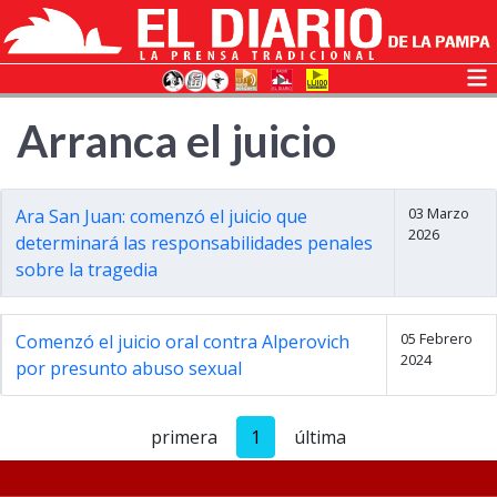
Arranca el juicio
03 Marzo
Ara San Juan: comenzó el juicio que
2026
determinará las responsabilidades penales
sobre la tragedia
05 Febrero
Comenzó el juicio oral contra Alperovich
2024
por presunto abuso sexual
primera
1
última