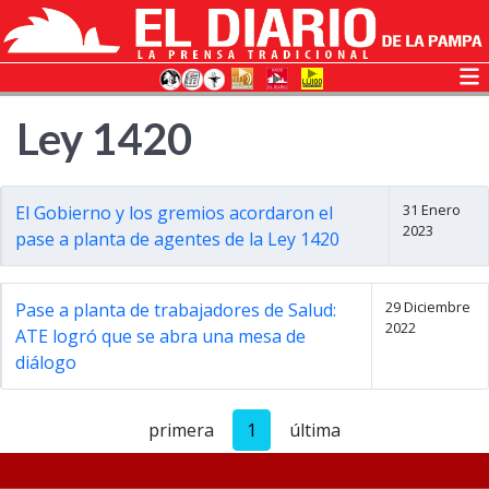
Ley 1420
31 Enero
El Gobierno y los gremios acordaron el
2023
pase a planta de agentes de la Ley 1420
29 Diciembre
Pase a planta de trabajadores de Salud:
2022
ATE logró que se abra una mesa de
diálogo
primera
1
última