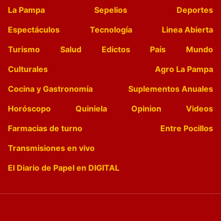
La Pampa
Sepelios
Deportes
Espectáculos
Tecnología
Linea Abierta
Turismo
Salud
Edictos
País
Mundo
Culturales
Agro La Pampa
Cocina y Gastronomía
Suplementos Anuales
Horóscopo
Quiniela
Opinion
Videos
Farmacias de turno
Entre Pocillos
Transmisiones en vivo
El Diario de Papel en DIGITAL