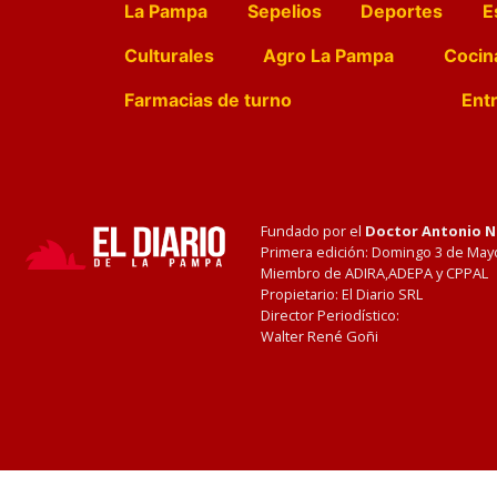
La Pampa
Sepelios
Deportes
E
Culturales
Agro La Pampa
Cocin
Farmacias de turno
Entr
Fundado por el
Doctor Antonio 
Primera edición: Domingo 3 de May
Miembro de ADIRA,ADEPA y CPPAL
Propietario: El Diario SRL
Director Periodístico:
Walter René Goñi