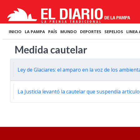
INICIO
LA PAMPA
PAÍS
MUNDO
DEPORTES
SEPELIOS
LINEA 
Medida cautelar
Ley de Glaciares: el amparo en la voz de los ambient
La Justicia levantó la cautelar que suspendía artícu