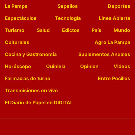
La Pampa
Sepelios
Deportes
Espectáculos
Tecnología
Linea Abierta
Turismo
Salud
Edictos
País
Mundo
Culturales
Agro La Pampa
Cocina y Gastronomía
Suplementos Anuales
Horóscopo
Quiniela
Opinion
Videos
Farmacias de turno
Entre Pocillos
Transmisiones en vivo
El Diario de Papel en DIGITAL