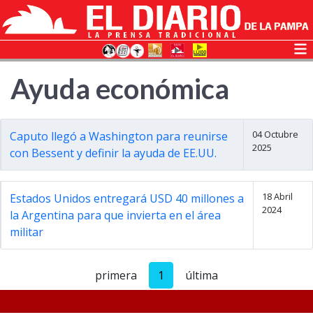
Ayuda económica
04 Octubre
Caputo llegó a Washington para reunirse
2025
con Bessent y definir la ayuda de EE.UU.
18 Abril
Estados Unidos entregará USD 40 millones a
2024
la Argentina para que invierta en el área
militar
primera
1
última