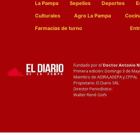
La Pampa
Sepelios
Deportes
E
Culturales
Agro La Pampa
Cocin
Farmacias de turno
Entr
Fundado por el
Doctor Antonio 
Primera edición: Domingo 3 de May
Miembro de ADIRA,ADEPA y CPPAL
Propietario: El Diario SRL
Director Periodístico:
Walter René Goñi