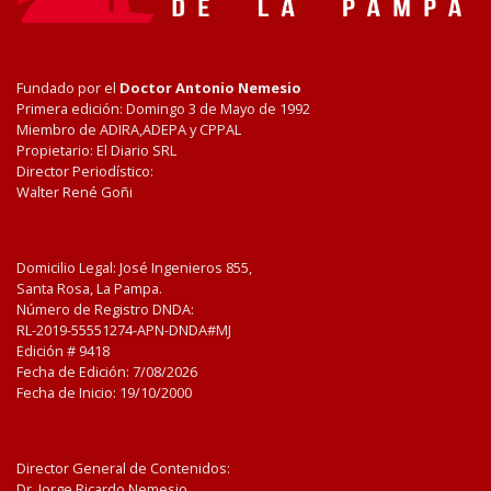
Fundado por el
Doctor Antonio Nemesio
Primera edición: Domingo 3 de Mayo de 1992
Miembro de ADIRA,ADEPA y CPPAL
Propietario: El Diario SRL
Director Periodístico:
Walter René Goñi
Domicilio Legal: José Ingenieros 855,
Santa Rosa, La Pampa.
Número de Registro DNDA:
RL-2019-55551274-APN-DNDA#MJ
Edición #
9418
Fecha de Edición:
7/08/2026
Fecha de Inicio: 19/10/2000
Director General de Contenidos:
Dr. Jorge Ricardo Nemesio