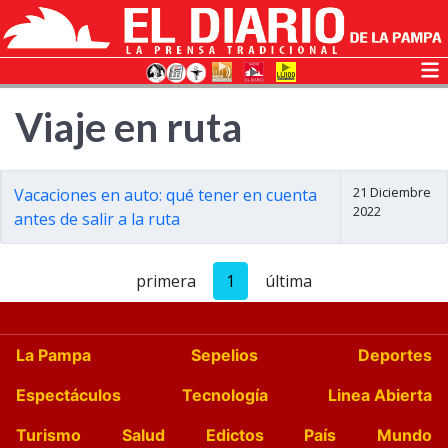
Viaje en ruta
21 Diciembre
Vacaciones en auto: qué tener en cuenta
2022
antes de salir a la ruta
primera
1
última
La Pampa
Sepelios
Deportes
Espectáculos
Tecnología
Linea Abierta
Turismo
Salud
Edictos
País
Mundo