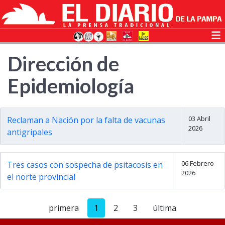
Dirección de
Epidemiología
03 Abril
Reclaman a Nación por la falta de vacunas
2026
antigripales
06 Febrero
Tres casos con sospecha de psitacosis en
2026
el norte provincial
primera
1
2
3
última