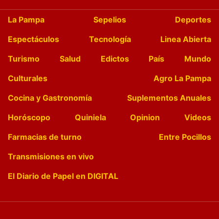
La Pampa
Sepelios
Deportes
Espectáculos
Tecnología
Linea Abierta
Turismo
Salud
Edictos
País
Mundo
Culturales
Agro La Pampa
Cocina y Gastronomía
Suplementos Anuales
Horóscopo
Quiniela
Opinion
Videos
Farmacias de turno
Entre Pocillos
Transmisiones en vivo
El Diario de Papel en DIGITAL