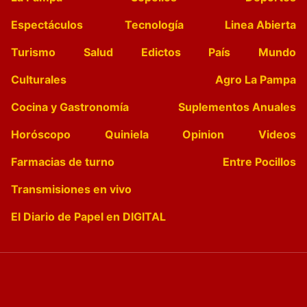
Espectáculos
Tecnología
Linea Abierta
Turismo
Salud
Edictos
País
Mundo
Culturales
Agro La Pampa
Cocina y Gastronomía
Suplementos Anuales
Horóscopo
Quiniela
Opinion
Videos
Farmacias de turno
Entre Pocillos
Transmisiones en vivo
El Diario de Papel en DIGITAL