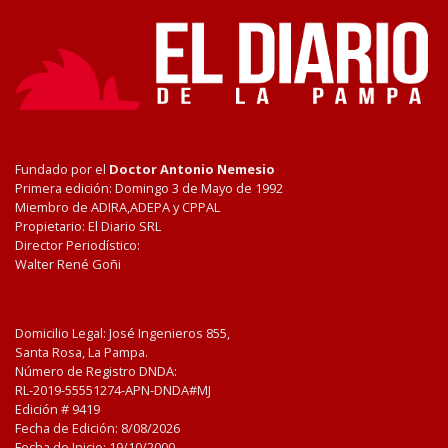
Fundado por el
Doctor Antonio Nemesio
Primera edición: Domingo 3 de Mayo de 1992
Miembro de ADIRA,ADEPA y CPPAL
Propietario: El Diario SRL
Director Periodístico:
Walter René Goñi
Domicilio Legal: José Ingenieros 855,
Santa Rosa, La Pampa.
Número de Registro DNDA:
RL-2019-55551274-APN-DNDA#MJ
Edición #
9419
Fecha de Edición:
8/08/2026
Fecha de Inicio: 19/10/2000