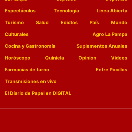
Espectáculos
Tecnología
Linea Abierta
Turismo
Salud
Edictos
País
Mundo
Culturales
Agro La Pampa
Cocina y Gastronomía
Suplementos Anuales
Horóscopo
Quiniela
Opinion
Videos
Farmacias de turno
Entre Pocillos
Transmisiones en vivo
El Diario de Papel en DIGITAL