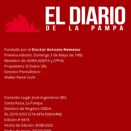
Fundado por el
Doctor Antonio Nemesio
Primera edición: Domingo 3 de Mayo de 1992
Miembro de ADIRA,ADEPA y CPPAL
Propietario: El Diario SRL
Director Periodístico:
Walter René Goñi
Domicilio Legal: José Ingenieros 855,
Santa Rosa, La Pampa.
Número de Registro DNDA:
RL-2019-55551274-APN-DNDA#MJ
Edición #
9419
Fecha de Edición:
8/08/2026
Fecha de Inicio: 19/10/2000