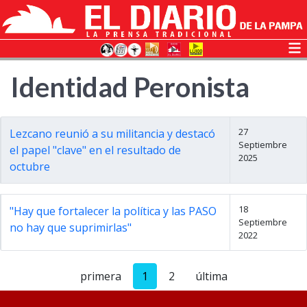
Identidad Peronista
27
Lezcano reunió a su militancia y destacó
Septiembre
el papel "clave" en el resultado de
2025
octubre
18
"Hay que fortalecer la política y las PASO
Septiembre
no hay que suprimirlas"
2022
primera
1
2
última