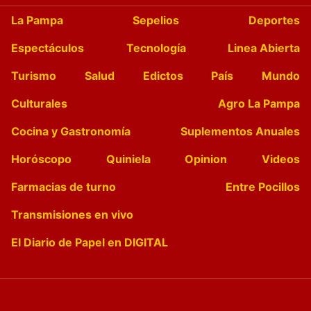
La Pampa
Sepelios
Deportes
Espectáculos
Tecnología
Linea Abierta
Turismo
Salud
Edictos
País
Mundo
Culturales
Agro La Pampa
Cocina y Gastronomía
Suplementos Anuales
Horóscopo
Quiniela
Opinion
Videos
Farmacias de turno
Entre Pocillos
Transmisiones en vivo
El Diario de Papel en DIGITAL