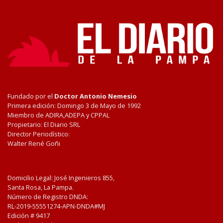
Fundado por el
Doctor Antonio Nemesio
Primera edición: Domingo 3 de Mayo de 1992
Miembro de ADIRA,ADEPA y CPPAL
Propietario: El Diario SRL
Director Periodístico:
Walter René Goñi
Domicilio Legal: José Ingenieros 855,
Santa Rosa, La Pampa.
Número de Registro DNDA:
RL-2019-55551274-APN-DNDA#MJ
Edición #
9417