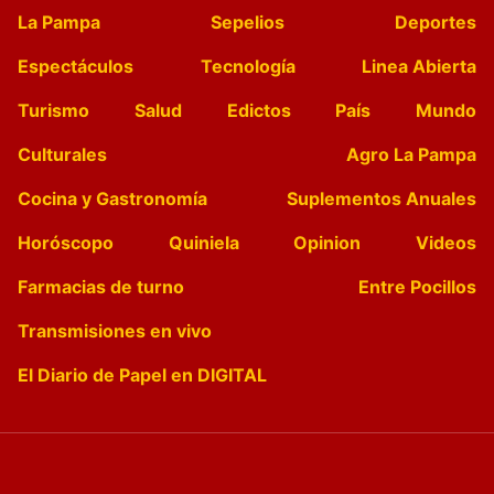
La Pampa
Sepelios
Deportes
Espectáculos
Tecnología
Linea Abierta
Turismo
Salud
Edictos
País
Mundo
Culturales
Agro La Pampa
Cocina y Gastronomía
Suplementos Anuales
Horóscopo
Quiniela
Opinion
Videos
Farmacias de turno
Entre Pocillos
Transmisiones en vivo
El Diario de Papel en DIGITAL