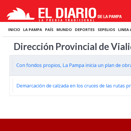
INICIO
LA PAMPA
PAÍS
MUNDO
DEPORTES
SEPELIOS
LINEA 
Dirección Provincial de Vial
Con fondos propios, La Pampa inicia un plan de obra
Demarcación de calzada en los cruces de las rutas pr