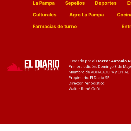
La Pampa
Sepelios
Deportes
E
Culturales
Agro La Pampa
Cocin
Farmacias de turno
Entr
Fundado por el
Doctor Antonio 
Primera edición: Domingo 3 de May
Miembro de ADIRA,ADEPA y CPPAL
Propietario: El Diario SRL
Director Periodístico:
Walter René Goñi