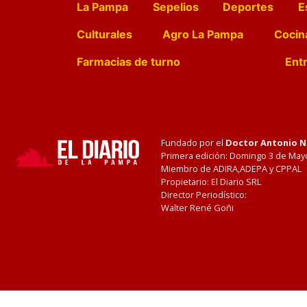
La Pampa
Sepelios
Deportes
E
Culturales
Agro La Pampa
Cocin
Farmacias de turno
Entr
Fundado por el
Doctor Antonio 
Primera edición: Domingo 3 de May
Miembro de ADIRA,ADEPA y CPPAL
Propietario: El Diario SRL
Director Periodístico:
Walter René Goñi