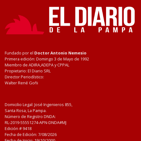
Fundado por el
Doctor Antonio Nemesio
Primera edición: Domingo 3 de Mayo de 1992
Miembro de ADIRA,ADEPA y CPPAL
Propietario: El Diario SRL
Director Periodístico:
Walter René Goñi
Domicilio Legal: José Ingenieros 855,
Santa Rosa, La Pampa.
Número de Registro DNDA:
RL-2019-55551274-APN-DNDA#MJ
Edición #
9418
Fecha de Edición:
7/08/2026
Fecha de Inicio: 19/10/2000