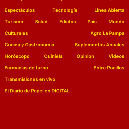
Espectáculos
Tecnología
Linea Abierta
Turismo
Salud
Edictos
País
Mundo
Culturales
Agro La Pampa
Cocina y Gastronomía
Suplementos Anuales
Horóscopo
Quiniela
Opinion
Videos
Farmacias de turno
Entre Pocillos
Transmisiones en vivo
El Diario de Papel en DIGITAL