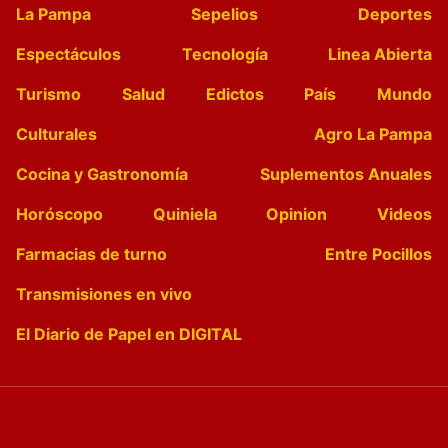
La Pampa
Sepelios
Deportes
Espectáculos
Tecnología
Linea Abierta
Turismo
Salud
Edictos
País
Mundo
Culturales
Agro La Pampa
Cocina y Gastronomía
Suplementos Anuales
Horóscopo
Quiniela
Opinion
Videos
Farmacias de turno
Entre Pocillos
Transmisiones en vivo
El Diario de Papel en DIGITAL