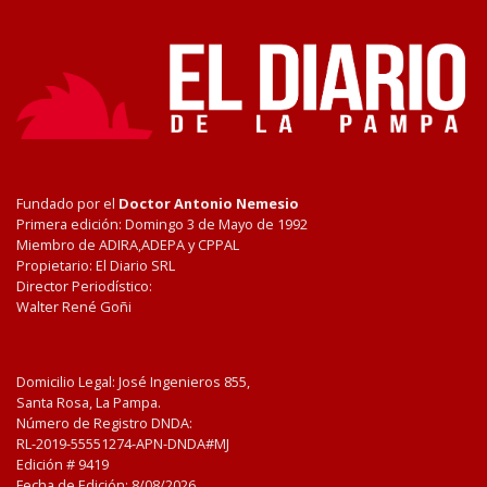
Fundado por el
Doctor Antonio Nemesio
Primera edición: Domingo 3 de Mayo de 1992
Miembro de ADIRA,ADEPA y CPPAL
Propietario: El Diario SRL
Director Periodístico:
Walter René Goñi
Domicilio Legal: José Ingenieros 855,
Santa Rosa, La Pampa.
Número de Registro DNDA:
RL-2019-55551274-APN-DNDA#MJ
Edición #
9419
Fecha de Edición:
8/08/2026