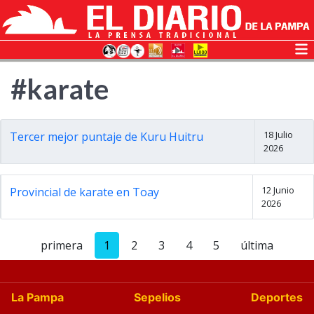
#karate
18 Julio
Tercer mejor puntaje de Kuru Huitru
2026
12 Junio
Provincial de karate en Toay
2026
primera
1
2
3
4
5
última
La Pampa
Sepelios
Deportes