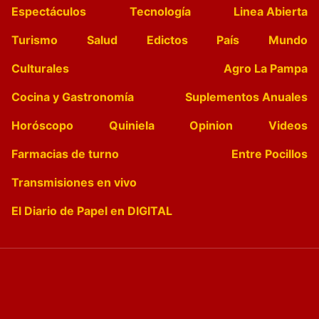
Espectáculos
Tecnología
Linea Abierta
Turismo
Salud
Edictos
País
Mundo
Culturales
Agro La Pampa
Cocina y Gastronomía
Suplementos Anuales
Horóscopo
Quiniela
Opinion
Videos
Farmacias de turno
Entre Pocillos
Transmisiones en vivo
El Diario de Papel en DIGITAL