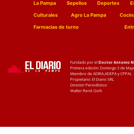
La Pampa
Sepelios
Deportes
E
Culturales
Agro La Pampa
Cocin
Farmacias de turno
Entr
Fundado por el
Doctor Antonio 
Primera edición: Domingo 3 de May
Miembro de ADIRA,ADEPA y CPPAL
Propietario: El Diario SRL
Director Periodístico:
Walter René Goñi