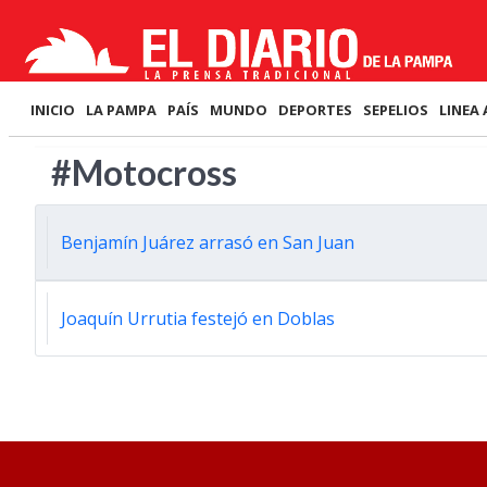
INICIO
LA PAMPA
PAÍS
MUNDO
DEPORTES
SEPELIOS
LINEA 
#Motocross
Benjamín Juárez arrasó en San Juan
Joaquín Urrutia festejó en Doblas