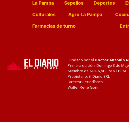
La Pampa
Sepelios
Deportes
E
Culturales
Agro La Pampa
Cocin
Farmacias de turno
Entr
Fundado por el
Doctor Antonio 
Primera edición: Domingo 3 de May
Miembro de ADIRA,ADEPA y CPPAL
Propietario: El Diario SRL
Director Periodístico:
Walter René Goñi