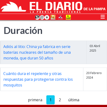
Duración
03 Abril
Adiós al litio: China ya fabrica en serie
2025
baterías nucleares del tamaño de una
moneda, que duran 50 años
20 Febrero
Cuánto dura el repelente y otras
2024
respuestas para protegerse contra los
mosquitos
primera
1
2
última