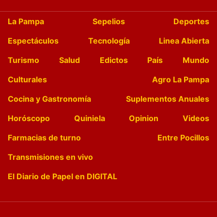
La Pampa
Sepelios
Deportes
Espectáculos
Tecnología
Linea Abierta
Turismo
Salud
Edictos
País
Mundo
Culturales
Agro La Pampa
Cocina y Gastronomía
Suplementos Anuales
Horóscopo
Quiniela
Opinion
Videos
Farmacias de turno
Entre Pocillos
Transmisiones en vivo
El Diario de Papel en DIGITAL