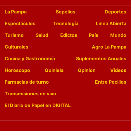
La Pampa
Sepelios
Deportes
Espectáculos
Tecnología
Linea Abierta
Turismo
Salud
Edictos
País
Mundo
Culturales
Agro La Pampa
Cocina y Gastronomía
Suplementos Anuales
Horóscopo
Quiniela
Opinion
Videos
Farmacias de turno
Entre Pocillos
Transmisiones en vivo
El Diario de Papel en DIGITAL