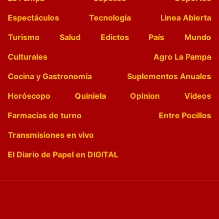
Espectáculos
Tecnología
Linea Abierta
Turismo
Salud
Edictos
País
Mundo
Culturales
Agro La Pampa
Cocina y Gastronomía
Suplementos Anuales
Horóscopo
Quiniela
Opinion
Videos
Farmacias de turno
Entre Pocillos
Transmisiones en vivo
El Diario de Papel en DIGITAL