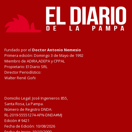
Fundado por el
Doctor Antonio Nemesio
Primera edición: Domingo 3 de Mayo de 1992
Miembro de ADIRA,ADEPA y CPPAL
Propietario: El Diario SRL
Director Periodístico:
Walter René Goñi
Domicilio Legal: José Ingenieros 855,
Santa Rosa, La Pampa.
Número de Registro DNDA:
RL-2019-55551274-APN-DNDA#MJ
Edición #
9421
Fecha de Edición:
10/08/2026
Fecha de Inicio: 19/10/2000