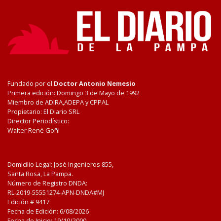
Fundado por el
Doctor Antonio Nemesio
Primera edición: Domingo 3 de Mayo de 1992
Miembro de ADIRA,ADEPA y CPPAL
Propietario: El Diario SRL
Director Periodístico:
Walter René Goñi
Domicilio Legal: José Ingenieros 855,
Santa Rosa, La Pampa.
Número de Registro DNDA:
RL-2019-55551274-APN-DNDA#MJ
Edición #
9417
Fecha de Edición:
6/08/2026
Fecha de Inicio: 19/10/2000