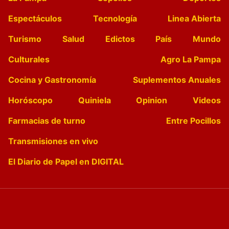
Espectáculos
Tecnología
Linea Abierta
Turismo
Salud
Edictos
País
Mundo
Culturales
Agro La Pampa
Cocina y Gastronomía
Suplementos Anuales
Horóscopo
Quiniela
Opinion
Videos
Farmacias de turno
Entre Pocillos
Transmisiones en vivo
El Diario de Papel en DIGITAL