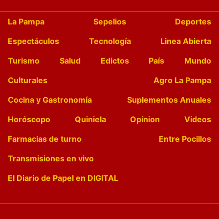
La Pampa
Sepelios
Deportes
Espectáculos
Tecnología
Linea Abierta
Turismo
Salud
Edictos
País
Mundo
Culturales
Agro La Pampa
Cocina y Gastronomía
Suplementos Anuales
Horóscopo
Quiniela
Opinion
Videos
Farmacias de turno
Entre Pocillos
Transmisiones en vivo
El Diario de Papel en DIGITAL