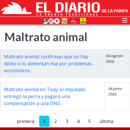
Maltrato animal
04 Agosto
Maltrato animal: confirman que no hay
2026
delito si lo alimentan mal por problemas
económicos
04 Junio
Maltrato animal en Toay: el imputado
2026
entregó la perra y pagará una
compensación a una ONG
primera
1
2
3
4
5
última