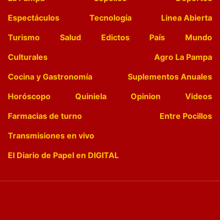
Espectáculos
Tecnología
Linea Abierta
Turismo
Salud
Edictos
País
Mundo
Culturales
Agro La Pampa
Cocina y Gastronomía
Suplementos Anuales
Horóscopo
Quiniela
Opinion
Videos
Farmacias de turno
Entre Pocillos
Transmisiones en vivo
El Diario de Papel en DIGITAL