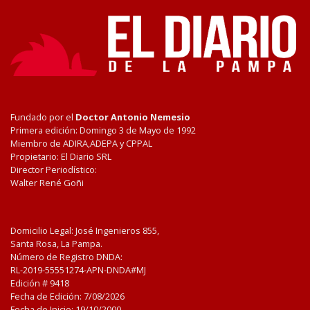
Fundado por el
Doctor Antonio Nemesio
Primera edición: Domingo 3 de Mayo de 1992
Miembro de ADIRA,ADEPA y CPPAL
Propietario: El Diario SRL
Director Periodístico:
Walter René Goñi
Domicilio Legal: José Ingenieros 855,
Santa Rosa, La Pampa.
Número de Registro DNDA:
RL-2019-55551274-APN-DNDA#MJ
Edición #
9418
Fecha de Edición:
7/08/2026
Fecha de Inicio: 19/10/2000