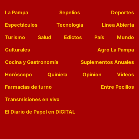
La Pampa
Sepelios
Deportes
Espectáculos
Tecnología
Linea Abierta
Turismo
Salud
Edictos
País
Mundo
Culturales
Agro La Pampa
Cocina y Gastronomía
Suplementos Anuales
Horóscopo
Quiniela
Opinion
Videos
Farmacias de turno
Entre Pocillos
Transmisiones en vivo
El Diario de Papel en DIGITAL