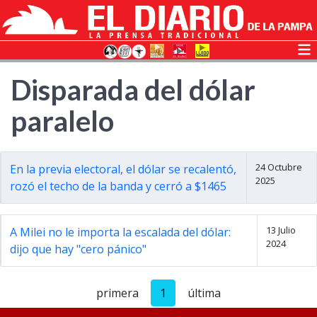
Disparada del dólar
paralelo
24 Octubre
En la previa electoral, el dólar se recalentó,
2025
rozó el techo de la banda y cerró a $1465
13 Julio
A Milei no le importa la escalada del dólar:
2024
dijo que hay "cero pánico"
primera
1
última