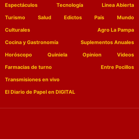
Espectáculos
Tecnología
Linea Abierta
Turismo
Salud
Edictos
País
Mundo
Culturales
Agro La Pampa
Cocina y Gastronomía
Suplementos Anuales
Horóscopo
Quiniela
Opinion
Videos
Farmacias de turno
Entre Pocillos
Transmisiones en vivo
El Diario de Papel en DIGITAL