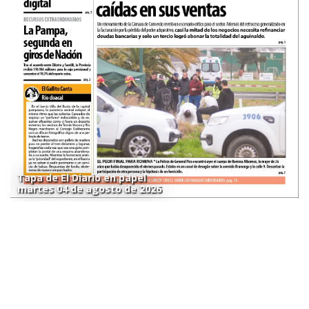
Tapa de El Diario en papel
martes 04 de agosto de 2026