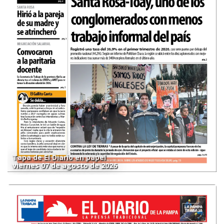
Tapa de El Diario en papel
viernes 07 de agosto de 2026