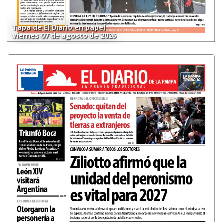
Tapa de El Diario en papel
viernes 07 de agosto de 2026