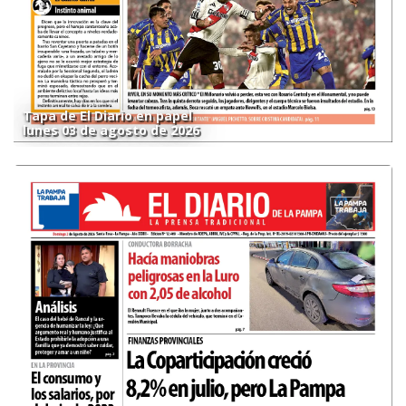
Tapa de El Diario en papel
lunes 03 de agosto de 2026