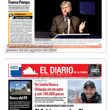
Tapa de El Diario en papel
jueves 06 de agosto de 2026