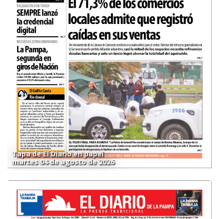
Tapa de El Diario en papel
martes 04 de agosto de 2026